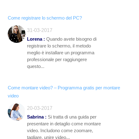
Come registrare lo schermo del PC?
31-03-2017
Lorena :
Quando avete bisogno di
registrare lo schermo, il metodo
meglio è installare un programma
professionale per raggiungere
questo...
Come montare video? – Programma gratis per montare
video
20-03-2017
Sabrina :
Si tratta di una guida per
presentare in detaglio come montare
video. Includono come zoomare,
tagliare, unire video...