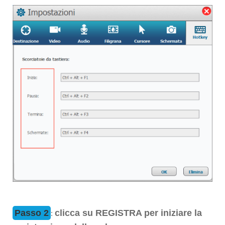
Passo 2
clicca su REGISTRA per iniziare la
: