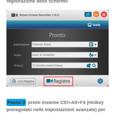
registrazione dello schermo
Passo 3
premi insieme Ctrl+Alt+F4 (Hotkey
:
preregolato nelle Impostazionii avanzate) per