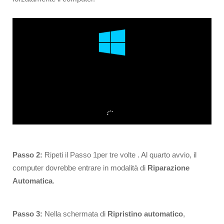
Passo 2:
Ripeti il Passo 1per tre volte . Al quarto avvio, il
computer dovrebbe entrare in modalità di
Riparazione
Automatica
.
Passo 3:
Nella schermata di
Ripristino automatico
,