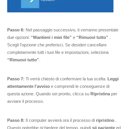
Passo 6:
Nel passaggio successivo, ti verranno presentate
due opzioni:
“Mantieni i miei file”
e
“Rimuovi tutto”
.
Scegli l’opzione che preferisci. Se desideri cancellare
completamente tutti i tuoi file e impostazioni, seleziona
“Rimuovi tutto”
.
Passo 7:
Ti verrà chiesto di confermare la tua scelta.
Leggi
attentamente l’avviso
e comprendi le conseguenze di
questa azione. Quando sei pronto, clicca su
Ripristina
per
avviare il processo.
Passo 8:
Il computer avvierà ora il processo di
ripristino
.
Questo potrebbe richiedere del tempo, quindi
sii paziente
ed