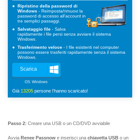
Ripristino della password di
Windows
Reimposta/rimuovi la
password di accesso all'account in
tre semplici passaggi.
Salvataggio file
Salva
rapidamente i file persi senza avviare il sistema
Windows.
Trasferimento veloce
I file esistenti nel computer
possono essere trasferiti rapidamente senza il sistema
Windows.
Scarica
Già
13205
persone l'hanno scaricato!
Passo 2:
Creare una USB o un CD/DVD avviabile
Avvia
Renee Passnow
e inserisci una
chiavetta USB
o un