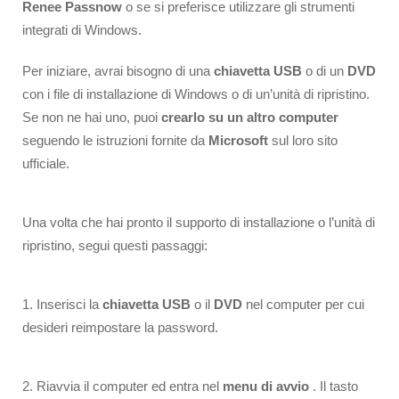
Renee Passnow
o se si preferisce utilizzare gli strumenti
integrati di Windows.
Per iniziare, avrai bisogno di una
chiavetta USB
o di un
DVD
con i file di installazione di Windows o di un’unità di ripristino.
Se non ne hai uno, puoi
crearlo su un altro computer
seguendo le istruzioni fornite da
Microsoft
sul loro sito
ufficiale.
Una volta che hai pronto il supporto di installazione o l’unità di
ripristino, segui questi passaggi:
1. Inserisci la
chiavetta USB
o il
DVD
nel computer per cui
desideri reimpostare la password.
2. Riavvia il computer ed entra nel
menu di avvio
. Il tasto