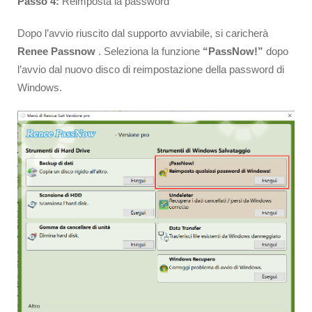
Passo 4:
Reimposta la password
Dopo l’avvio riuscito dal supporto avviabile, si caricherà
Renee Passnow
. Seleziona la funzione
“PassNow!”
dopo
l’avvio dal nuovo disco di reimpostazione della password di
Windows.