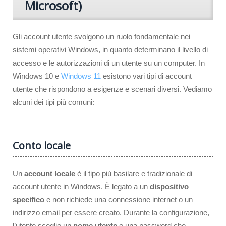
Microsoft)
Gli account utente svolgono un ruolo fondamentale nei
sistemi operativi Windows, in quanto determinano il livello di
accesso e le autorizzazioni di un utente su un computer. In
Windows 10 e
Windows 11
esistono vari tipi di account
utente che rispondono a esigenze e scenari diversi. Vediamo
alcuni dei tipi più comuni:
Conto locale
Un
account locale
è il tipo più basilare e tradizionale di
account utente in Windows. È legato a un
dispositivo
specifico
e non richiede una connessione internet o un
indirizzo email per essere creato. Durante la configurazione,
l’utente sceglie un
nome utente
e una password che