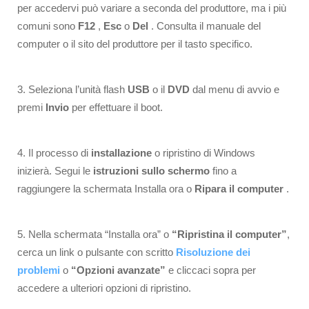
per accedervi può variare a seconda del produttore, ma i più
comuni sono
F12
,
Esc
o
Del
. Consulta il manuale del
computer o il sito del produttore per il tasto specifico.
3. Seleziona l’unità flash
USB
o il
DVD
dal menu di avvio e
premi
Invio
per effettuare il boot.
4. Il processo di
installazione
o ripristino di Windows
inizierà. Segui le
istruzioni sullo schermo
fino a
raggiungere la schermata Installa ora o
Ripara il computer
.
5. Nella schermata “Installa ora” o
“Ripristina il computer”
,
cerca un link o pulsante con scritto
Risoluzione dei
problemi
o
“Opzioni avanzate”
e cliccaci sopra per
accedere a ulteriori opzioni di ripristino.