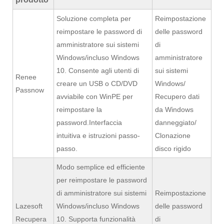
Soluzione completa per
Reimpostazione
reimpostare le password di
delle password
amministratore sui sistemi
di
Windows/incluso Windows
amministratore
10. Consente agli utenti di
sui sistemi
Renee
creare un USB o CD/DVD
Windows/
Passnow
avviabile con WinPE per
Recupero dati
reimpostare la
da Windows
password.Interfaccia
danneggiato/
intuitiva e istruzioni passo-
Clonazione
passo.
disco rigido
Modo semplice ed efficiente
per reimpostare le password
di amministratore sui sistemi
Reimpostazione
Lazesoft
Windows/incluso Windows
delle password
Recupera
10. Supporta funzionalità
di