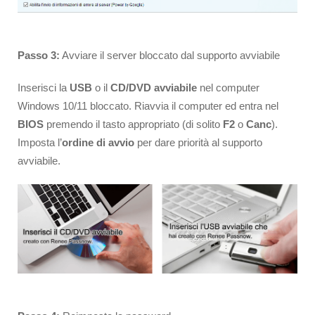
Passo 3:
Avviare il server bloccato dal supporto avviabile
Inserisci la
USB
o il
CD/DVD avviabile
nel computer
Windows 10/11 bloccato. Riavvia il computer ed entra nel
BIOS
premendo il tasto appropriato (di solito
F2
o
Canc
).
Imposta l’
ordine di avvio
per dare priorità al supporto
avviabile.