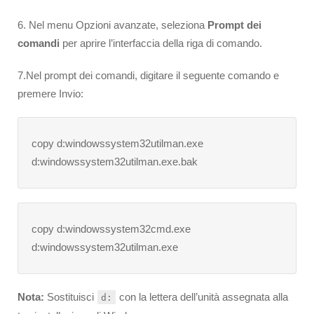
6. Nel menu Opzioni avanzate, seleziona
Prompt dei
comandi
per aprire l’interfaccia della riga di comando.
7.Nel prompt dei comandi, digitare il seguente comando e
premere Invio:
copy d:windowssystem32utilman.exe
d:windowssystem32utilman.exe.bak
copy d:windowssystem32cmd.exe
d:windowssystem32utilman.exe
Nota:
Sostituisci
con la lettera dell’unità assegnata alla
d: