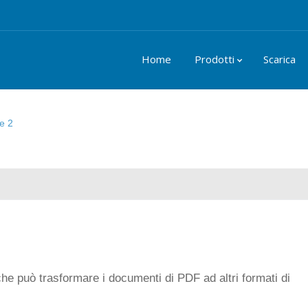
Home
Prodotti
Scarica
e 2
che può trasformare i documenti di PDF ad altri formati di