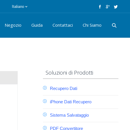
Italiano
Negozio
Guida
Contattaci
Chi Siamo
Soluzioni di Prodotti
Recupero Dati
iPhone Dati Recupero
Sistema Salvataggio
PDF Convertitore