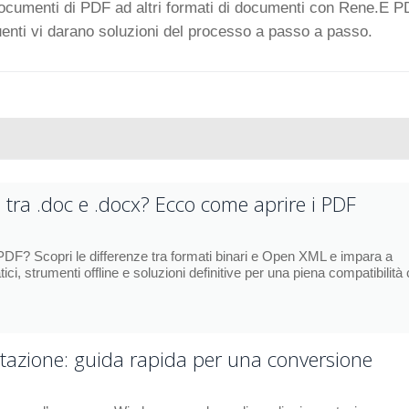
ocumenti di PDF ad altri formati di documenti con Rene.E 
guenti vi darano soluzioni del processo a passo a passo.
tra .doc e .docx? Ecco come aprire i PDF
PDF? Scopri le differenze tra formati binari e Open XML e impara a
ici, strumenti offline e soluzioni definitive per una piena compatibilità
azione: guida rapida per una conversione