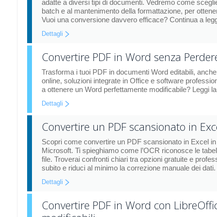
adatte a diversi tipi di documenti. Vedremo come sceglie
batch e al mantenimento della formattazione, per ottener
Vuoi una conversione davvero efficace? Continua a legge
Dettagli
Convertire PDF in Word senza Perdere 
Trasforma i tuoi PDF in documenti Word editabili, anche
online, soluzioni integrate in Office e software professio
a ottenere un Word perfettamente modificabile? Leggi la g
Dettagli
Convertire un PDF scansionato in Exce
Scopri come convertire un PDF scansionato in Excel in 
Microsoft. Ti spieghiamo come l’OCR riconosce le tabell
file. Troverai confronti chiari tra opzioni gratuite e profes
subito e riduci al minimo la correzione manuale dei dati.
Dettagli
Convertire PDF in Word con LibreOffi