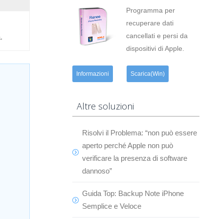
Programma per
recuperare dati
cancellati e persi da
.
dispositivi di Apple.
Informazioni
Scarica(Win)
Altre soluzioni
Risolvi il Problema: “non può essere
aperto perché Apple non può
verificare la presenza di software
dannoso”
Guida Top: Backup Note iPhone
Semplice e Veloce