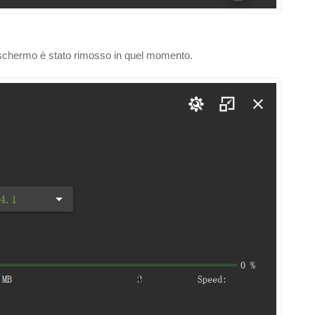
o schermo è stato rimosso in quel momento.