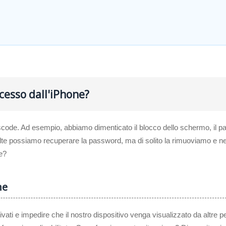
cesso dall'iPhone?
asscode. Ad esempio, abbiamo dimenticato il blocco dello schermo, il 
olte possiamo recuperare la password, ma di solito la rimuoviamo e n
e?
ne
ivati e impedire che il nostro dispositivo venga visualizzato da altre 