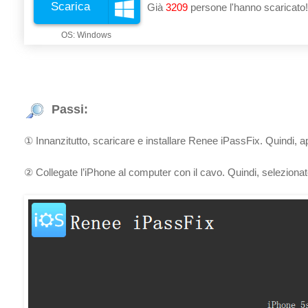
Scarica
Già
3213
persone l'hanno scaricato!
Passi:
① Innanzitutto, scaricare e installare Renee iPassFix. Quindi, apr
② Collegate l’iPhone al computer con il cavo. Quindi, selezionat