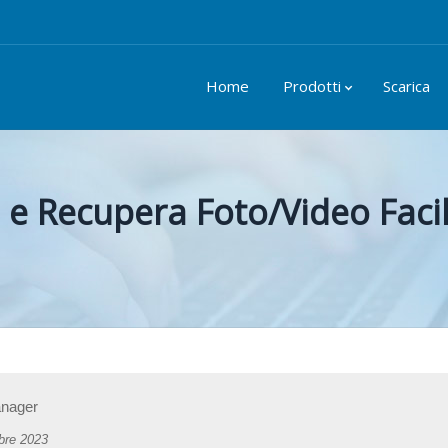
Home
Prodotti
Scarica
 e Recupera Foto/Video Fac
anager
bre 2023