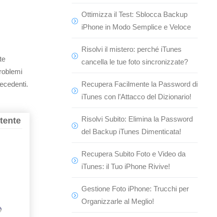
Ottimizza il Test: Sblocca Backup
iPhone in Modo Semplice e Veloce
Risolvi il mistero: perché iTunes
te
cancella le tue foto sincronizzate?
problemi
recedenti.
Recupera Facilmente la Password di
iTunes con l’Attacco del Dizionario!
Risolvi Subito: Elimina la Password
tente
del Backup iTunes Dimenticata!
Recupera Subito Foto e Video da
iTunes: il Tuo iPhone Rivive!
Gestione Foto iPhone: Trucchi per
Organizzarle al Meglio!