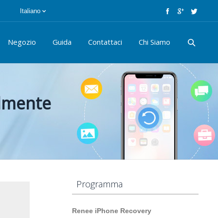
Italiano
Negozio
Guida
Contattaci
Chi Siamo
ilmente
Programma
Renee iPhone Recovery