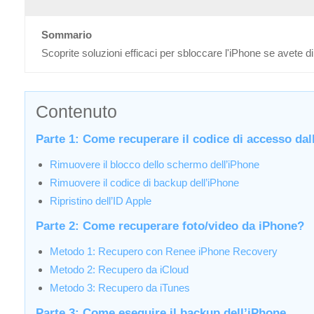
Sommario
Scoprite soluzioni efficaci per sbloccare l'iPhone se avete di
Contenuto
Parte 1: Come recuperare il codice di accesso dal
Rimuovere il blocco dello schermo dell’iPhone
Rimuovere il codice di backup dell’iPhone
Ripristino dell’ID Apple
Parte 2: Come recuperare foto/video da iPhone?
Metodo 1: Recupero con Renee iPhone Recovery
Metodo 2: Recupero da iCloud
Metodo 3: Recupero da iTunes
Parte 3: Come eseguire il backup dell’iPhone