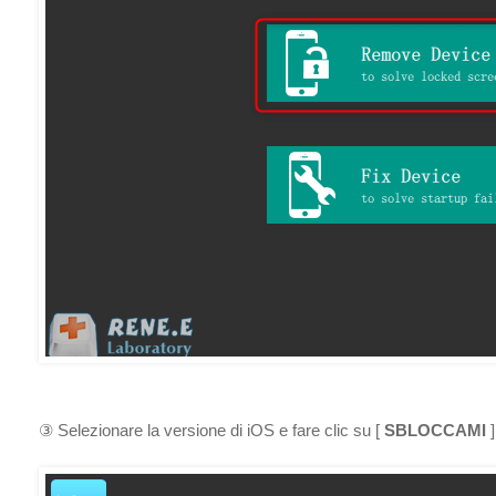
③ Selezionare la versione di iOS e fare clic su [
SBLOCCAMI
]