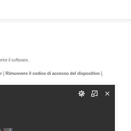
ire il software.
e [
Rimuovere il codice di accesso del dispositivo
].