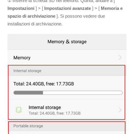
① Inserire la scheda SD nel telefono. Quindi, andare a [
Impostazioni
] > [
Impostazioni avanzate
] > [
Memoria e
spazio di archiviazione
]. Si possono vedere due
installazioni di archiviazione.