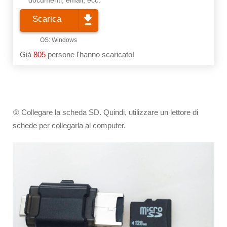
documenti, email, ecc.
Scarica
Già
805
persone l'hanno scaricato!
① Collegare la scheda SD. Quindi, utilizzare un lettore di
schede per collegarla al computer.