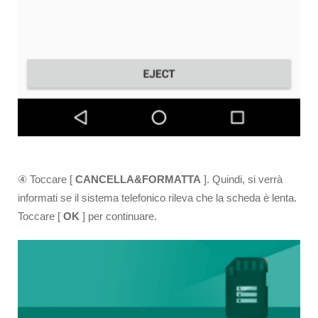
④ Toccare [
CANCELLA&FORMATTA
]. Quindi, si verrà
informati se il sistema telefonico rileva che la scheda è lenta.
Toccare [
OK
] per continuare.