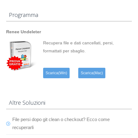
Programma
Renee Undeleter
Recupera file e dati cancellati, persi,
formattati per sbaglio.
Scarica(Win)
Scarica(Mac)
Altre Soluzioni
File persi dopo git clean o checkout? Ecco come
recuperarli