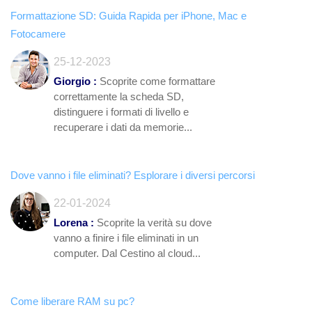
Formattazione SD: Guida Rapida per iPhone, Mac e
Fotocamere
25-12-2023
Giorgio :
Scoprite come formattare
correttamente la scheda SD,
distinguere i formati di livello e
recuperare i dati da memorie...
Dove vanno i file eliminati? Esplorare i diversi percorsi
22-01-2024
Lorena :
Scoprite la verità su dove
vanno a finire i file eliminati in un
computer. Dal Cestino al cloud...
Come liberare RAM su pc?