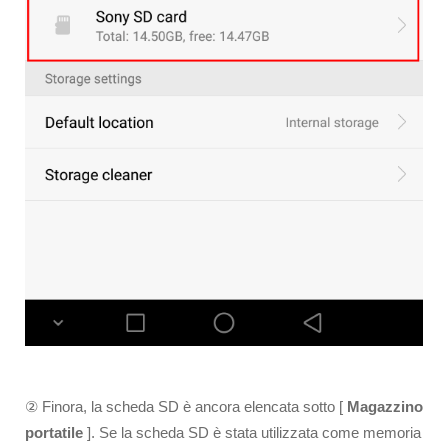
② Finora, la scheda SD è ancora elencata sotto [
Magazzino
portatile
]. Se la scheda SD è stata utilizzata come memoria