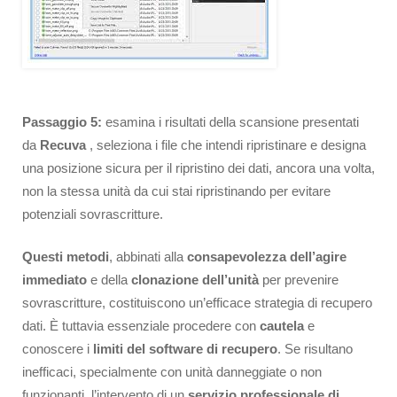
Passaggio 5:
esamina i risultati della scansione presentati
da
Recuva
, seleziona i file che intendi ripristinare e designa
una posizione sicura per il ripristino dei dati, ancora una volta,
non la stessa unità da cui stai ripristinando per evitare
potenziali sovrascritture.
Questi metodi
, abbinati alla
consapevolezza dell’agire
immediato
e della
clonazione dell’unità
per prevenire
sovrascritture, costituiscono un’efficace strategia di recupero
dati. È tuttavia essenziale procedere con
cautela
e
conoscere i
limiti del software di recupero
. Se risultano
inefficaci, specialmente con unità danneggiate o non
funzionanti, l’intervento di un
servizio professionale di