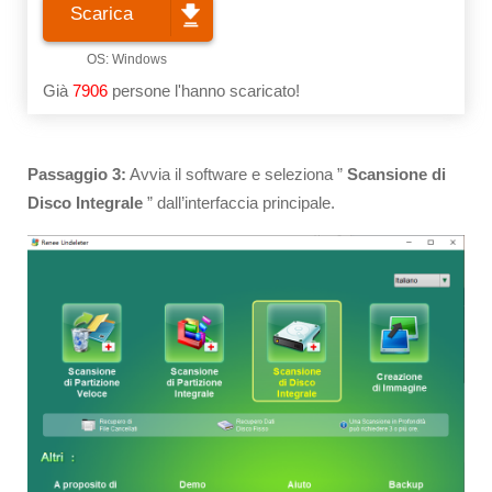
Scarica
Già
7906
persone l'hanno scaricato!
Passaggio
3:
Avvia il software e seleziona ”
Scansione di
Disco Integrale
” dall’interfaccia principale.