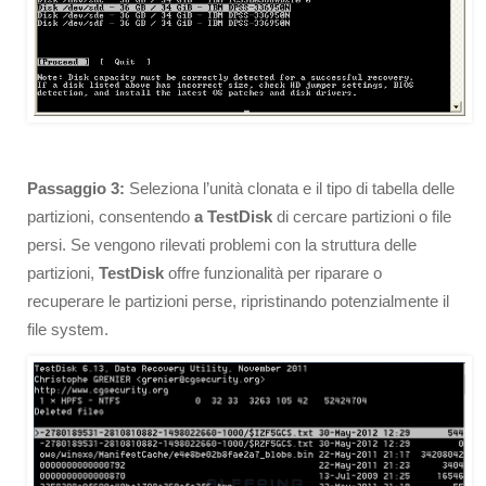
Passaggio 3:
Seleziona l’unità clonata e il tipo di tabella delle
partizioni, consentendo
a TestDisk
di cercare partizioni o file
persi. Se vengono rilevati problemi con la struttura delle
partizioni,
TestDisk
offre funzionalità per riparare o
recuperare le partizioni perse, ripristinando potenzialmente il
file system.