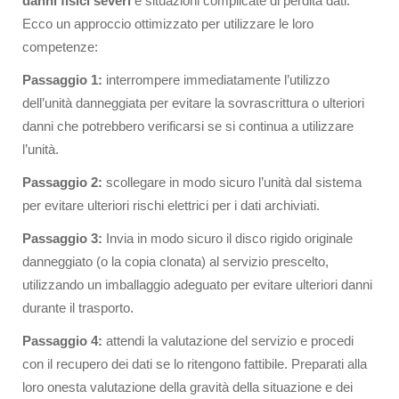
danni fisici severi
e situazioni complicate di perdita dati.
Ecco un approccio ottimizzato per utilizzare le loro
competenze:
Passaggio 1:
interrompere immediatamente l’utilizzo
dell’unità danneggiata per evitare la sovrascrittura o ulteriori
danni che potrebbero verificarsi se si continua a utilizzare
l’unità.
Passaggio 2:
scollegare in modo sicuro l’unità dal sistema
per evitare ulteriori rischi elettrici per i dati archiviati.
Passaggio
3:
Invia in modo sicuro il disco rigido originale
danneggiato (o la copia clonata) al servizio prescelto,
utilizzando un imballaggio adeguato per evitare ulteriori danni
durante il trasporto.
Passaggio 4:
attendi la valutazione del servizio e procedi
con il recupero dei dati se lo ritengono fattibile. Preparati alla
loro onesta valutazione della gravità della situazione e dei