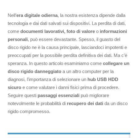
Nell’
era digitale odierna
, la nostra esistenza dipende dalla
tecnologia e dai dati salvati sui dispositivi. La perdita di dati,
come
documenti lavorativi, foto di valore
o
informazioni
personali
, può essere devastante. Spesso, il guasto del
disco rigido ne è la causa principale, lasciandoci impotenti e
preoccupati per la possibile perdita definitiva dei dati. Ma c’è
speranza. In questo articolo esaminiamo come
collegare un
disco rigido danneggiato
a un altro computer per la
diagnosi, l’importanza di selezionare un
hub USB HDD
sicuro
e come valutare i danni fisici prima di procedere.
Seguire questi
passaggi essenziali
può migliorare
notevolmente le probabilità di
recupero dei dati
da un disco
rigido compromesso.