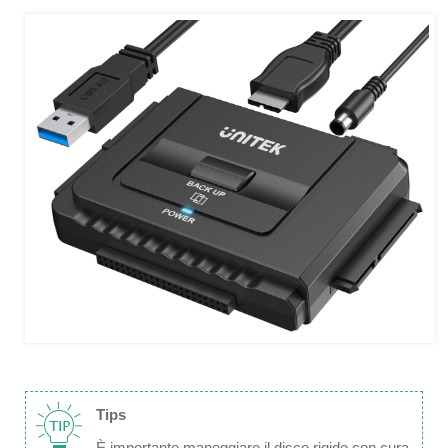
Tips
È importante maneggiare il disco rigido con cura