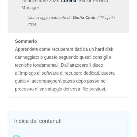
29 novembre 2023
Lorena
Senior Product
Manager
Ultimo aggiornamento da
Giulia Conti
il
22 aprile
2024
Sommario
Apprendete come recuperare dati da un hard disk
danneggiato o guasto seguendo questi consigli e
tecniche fondamentali. Dall'attaccare il disco
all'impiego di software di recupero dedicati, questa
guida vi accompagnerà passo dopo passo nel
processo di salvataggio dei vostri file preziosi.
Indice dei contenuti