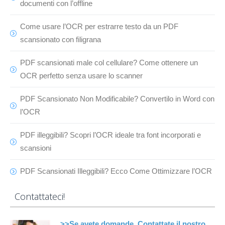
documenti con l’offline
Come usare l’OCR per estrarre testo da un PDF
scansionato con filigrana
PDF scansionati male col cellulare? Come ottenere un
OCR perfetto senza usare lo scanner
PDF Scansionato Non Modificabile? Convertilo in Word con
l’OCR
PDF illeggibili? Scopri l’OCR ideale tra font incorporati e
scansioni
PDF Scansionati Illeggibili? Ecco Come Ottimizzare l’OCR
Contattateci!
>>Se avete domande, Contattate il nostro