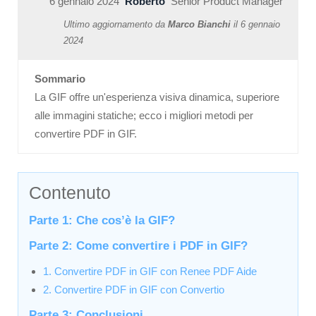
6 gennaio 2024
Roberto
Senior Product Manager
Ultimo aggiornamento da
Marco Bianchi
il
6 gennaio
2024
Sommario
La GIF offre un'esperienza visiva dinamica, superiore
alle immagini statiche; ecco i migliori metodi per
convertire PDF in GIF.
Contenuto
Parte 1: Che cos’è la GIF?
Parte 2: Come convertire i PDF in GIF?
1. Convertire PDF in GIF con Renee PDF Aide
2. Convertire PDF in GIF con Convertio
Parte 3: Conclusioni