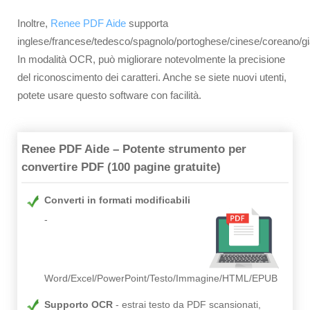
Inoltre,
Renee PDF Aide
supporta
inglese/francese/tedesco/spagnolo/portoghese/cinese/coreano/g
In modalità OCR, può migliorare notevolmente la precisione
del riconoscimento dei caratteri. Anche se siete nuovi utenti,
potete usare questo software con facilità.
Renee PDF Aide – Potente strumento per
convertire PDF (100 pagine gratuite)
Converti in formati modificabili
Word/Excel/PowerPoint/Testo/Immagine/HTML/EPUB
Supporto OCR
estrai testo da PDF scansionati,