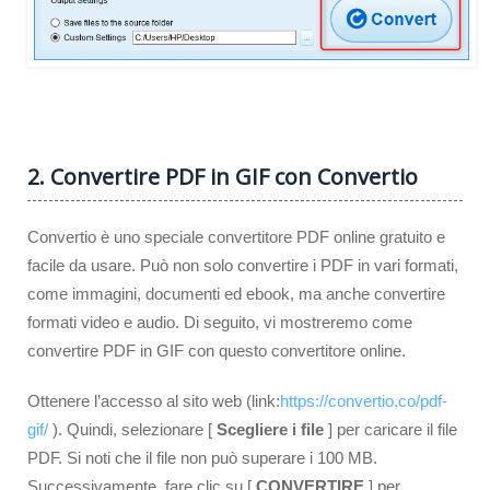
2. Convertire PDF in GIF con Convertio
Convertio è uno speciale convertitore PDF online gratuito e
facile da usare. Può non solo convertire i PDF in vari formati,
come immagini, documenti ed ebook, ma anche convertire
formati video e audio. Di seguito, vi mostreremo come
convertire PDF in GIF con questo convertitore online.
Ottenere l’accesso al sito web (link:
https://convertio.co/pdf-
gif/
). Quindi, selezionare [
Scegliere i file
] per caricare il file
PDF. Si noti che il file non può superare i 100 MB.
Successivamente, fare clic su [
CONVERTIRE
] per