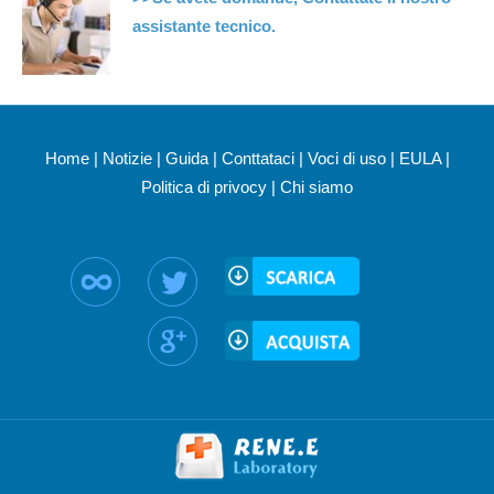
assistante tecnico.
Home
|
Notizie
|
Guida
|
Conttataci
|
Voci di uso
|
EULA
|
Politica di privocy
|
Chi siamo
Seguici su: