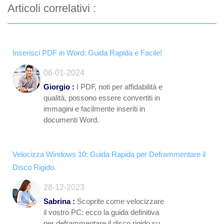
Articoli correlativi :
Inserisci PDF in Word: Guida Rapida e Facile!
06-01-2024
Giorgio :
I PDF, noti per affidabilità e
qualità, possono essere convertiti in
immagini e facilmente inseriti in
documenti Word.
Velocizza Windows 10: Guida Rapida per Deframmentare il
Disco Rigido
28-12-2023
Sabrina :
Scoprite come velocizzare
il vostro PC: ecco la guida definitiva
per deframmentare il disco rigido su