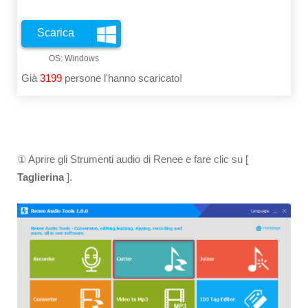
Scarica
Già
3199
persone l'hanno scaricato!
① Aprire gli Strumenti audio di Renee e fare clic su [
Taglierina
].