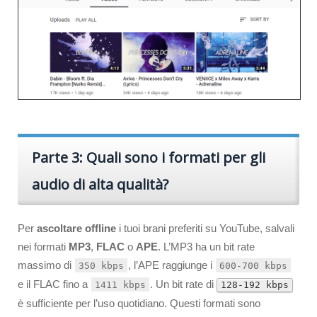
Parte 3: Quali sono i formati per gli
audio di alta qualità?
Per
ascoltare offline
i tuoi brani preferiti su YouTube, salvali
nei formati
MP3
,
FLAC
o
APE
. L’MP3 ha un bit rate
massimo di
, l’APE raggiunge i
350 kbps
600-700 kbps
e il FLAC fino a
. Un bit rate di
1411 kbps
128-192 kbps
è sufficiente per l’uso quotidiano. Questi formati sono