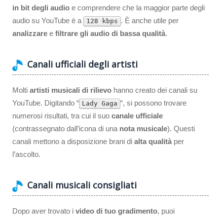
in bit degli audio
e comprendere che la maggior parte degli
audio su YouTube è a
. È anche utile per
128 kbps
analizzare
e
filtrare gli audio di bassa qualità
.
Canali ufficiali degli artisti
Molti
artisti musicali di rilievo
hanno creato dei canali su
YouTube. Digitando “
“, si possono trovare
Lady Gaga
numerosi risultati, tra cui il suo
canale ufficiale
(contrassegnato dall’icona di una
nota musicale
). Questi
canali mettono a disposizione brani di
alta qualità
per
l’ascolto.
Canali musicali consigliati
Dopo aver trovato i
video di tuo gradimento
, puoi