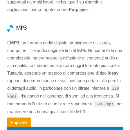
supportati da molti lettori, inclusi quelli su Android e
applicazioni per computer come
Potplayer
.
MP3
L’
MP3
, un formato audio digitale ampiamente utilizzato,
comprime il file audio originale fino al
90%
. Nonostante la sua
complessità, ha promosso la diffusione di contenuti audio di
alta qualità su Internet ed è ancora oggi il formato più scelto.
Tuttavia, essendo un metodo di compressione di tipo
lossy
,
rapporti di compressione elevati possono portare alla perdita
di dettagli audio, in particolare con un bitrate inferiore a
128
, risultando nell’assenza di suoni ad alta frequenza. Si
kbps
raccomanda l’utilizzo di un bitrate superiore a
per
320 kbps
mantenere una buona qualità dei file MP3.
Popolare