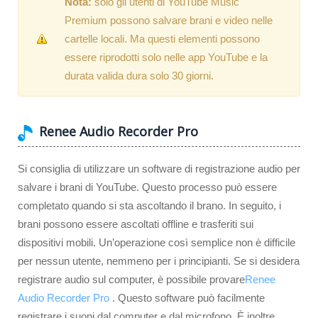
Nota:
solo gli utenti di YouTube Music
Premium possono salvare brani e video nelle
cartelle locali. Ma questi elementi possono
essere riprodotti solo nelle app YouTube e la
durata valida dura solo 30 giorni.
Renee Audio Recorder Pro
Si consiglia di utilizzare un software di registrazione audio per
salvare i brani di YouTube. Questo processo può essere
completato quando si sta ascoltando il brano. In seguito, i
brani possono essere ascoltati offline e trasferiti sui
dispositivi mobili. Un’operazione così semplice non è difficile
per nessun utente, nemmeno per i principianti. Se si desidera
registrare audio sul computer, è possibile provare
Renee
Audio Recorder Pro
. Questo software può facilmente
registrare i suoni dal computer e dal microfono. È inoltre