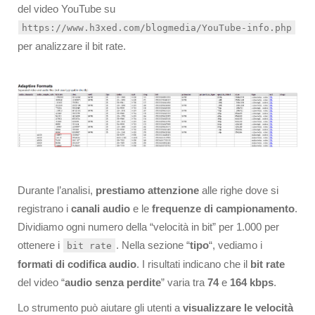
del video YouTube su
https://www.h3xed.com/blogmedia/YouTube-info.php
per analizzare il bit rate.
Durante l’analisi,
prestiamo attenzione
alle righe dove si
registrano i
canali audio
e le
frequenze di campionamento
.
Dividiamo ogni numero della “velocità in bit” per 1.000 per
ottenere i
. Nella sezione “
tipo
“, vediamo i
bit rate
formati di codifica audio
. I risultati indicano che il
bit rate
del video “
audio senza perdite
” varia tra
74
e
164 kbps
.
Lo strumento può aiutare gli utenti a
visualizzare le velocità