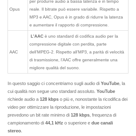
per produrre audio a bassa latenza e in tempo
Opus
reale. Il bitrate può essere variabile. Rispetto a
MP3 e AAC, Opus è in grado di ridurre la latenza
e aumentare il rapporto di compressione.
L’AAC
è uno standard di codifica audio per la
compressione digitale con perdita, parte
AAC
dell’MPEG-2. Rispetto all’MP3, a parità di velocità
di trasmissione, l’AAC offre generalmente una
migliore qualità del suono.
In questo saggio ci concentriamo sugli audio di
YouTube
, la
cui qualità non segue uno standard assoluto.
YouTube
richiede audio a
128 kbps
o più e, nonostante la ricodifica dei
video per ottimizzare la riproduzione, le impostazioni
prevedono un bit rate minimo di
128 kbps
, frequenza di
campionamento di
44,1 kHz
o superiore e
due canali
stereo
.