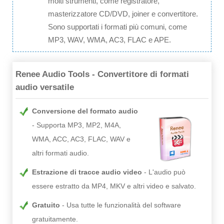
molti strumenti, come registratore,
masterizzatore CD/DVD, joiner e convertitore.
Sono supportati i formati più comuni, come
MP3, WAV, WMA, AC3, FLAC e APE.
Renee Audio Tools - Convertitore di formati
audio versatile
Conversione del formato audio
Supporta MP3, MP2, M4A,
WMA, ACC, AC3, FLAC, WAV e
altri formati audio.
Estrazione di tracce audio video
L'audio può
essere estratto da MP4, MKV e altri video e salvato.
Gratuito
Usa tutte le funzionalità del software
gratuitamente.