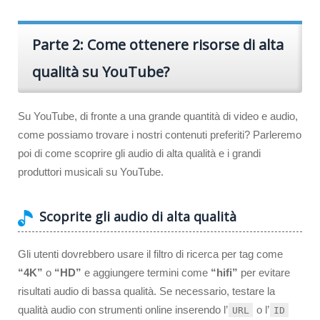
Parte 2: Come ottenere risorse di alta
qualità su YouTube?
Su YouTube, di fronte a una grande quantità di video e audio,
come possiamo trovare i nostri contenuti preferiti? Parleremo
poi di come scoprire gli audio di alta qualità e i grandi
produttori musicali su YouTube.
Scoprite gli audio di alta qualità
Gli utenti dovrebbero usare il filtro di ricerca per tag come
“4K”
o
“HD”
e aggiungere termini come
“hifi”
per evitare
risultati audio di bassa qualità. Se necessario, testare la
qualità audio con strumenti online inserendo l’
o l’
URL
ID